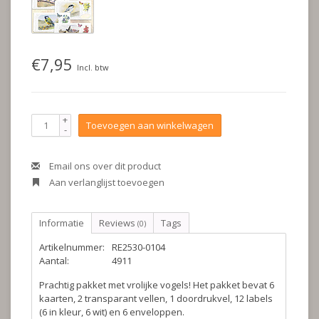
€7,95
Incl. btw
+
Toevoegen aan winkelwagen
-
Email ons over dit product
Aan verlanglijst toevoegen
Informatie
Reviews
Tags
(0)
Artikelnummer:
RE2530-0104
Aantal:
4911
Prachtig pakket met vrolijke vogels! Het pakket bevat 6
kaarten, 2 transparant vellen, 1 doordrukvel, 12 labels
(6 in kleur, 6 wit) en 6 enveloppen.