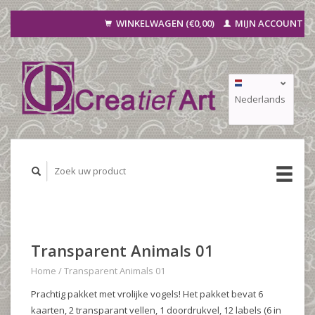
WINKELWAGEN (€0,00)
MIJN ACCOUNT
Nederlands
Deutsch
Français
Transparent Animals 01
Home
/
Transparent Animals 01
Prachtig pakket met vrolijke vogels! Het pakket bevat 6
kaarten, 2 transparant vellen, 1 doordrukvel, 12 labels (6 in