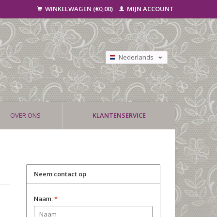
WINKELWAGEN (€0,00)
MIJN ACCOUNT
Nederlands
Deutsch
Français
OVER ONS
KLANTENSERVICE
Neem contact op
Naam:
*