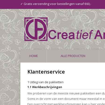
✓ Gratis verzending voor bestellingen vanaf €60,-
HOME
ALLE PRODUCTEN
Klantenservice
1 Uitleg van de pakketten
1.1 Werkbeschrijvingen
We proberen van de meeste nieuwe pakketten een duide
Soms in de vorm van een document maar meestal in ee
Een overzicht met werkbeschrijvingen kan u hier vind