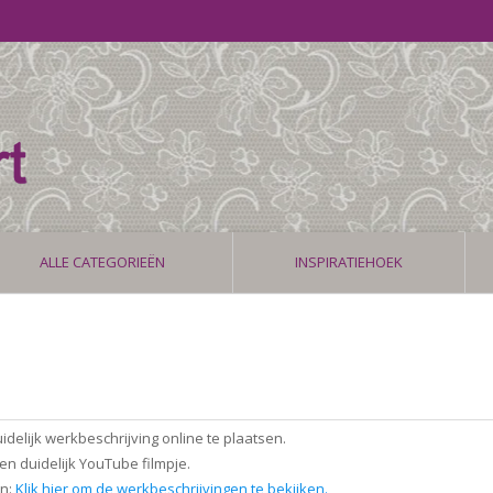
ALLE CATEGORIEËN
INSPIRATIEHOEK
lijk werkbeschrijving online te plaatsen.
n duidelijk YouTube filmpje.
en:
Klik hier om de werkbeschrijvingen te bekijken.