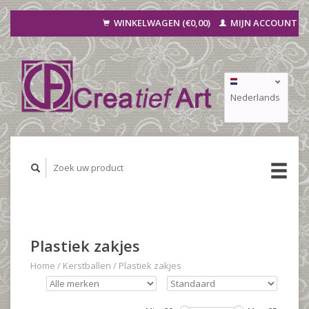
WINKELWAGEN (€0,00)
MIJN ACCOUNT
Nederlands
Deutsch
Français
Plastiek zakjes
Home
/
Kerstballen
/
Plastiek zakjes