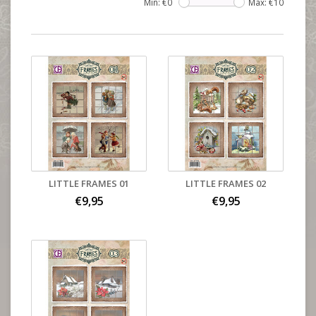
Min: €
0
Max: €
10
LITTLE FRAMES 01
LITTLE FRAMES 02
€9,95
€9,95