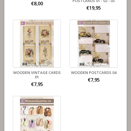
POSTCARDS 01 - 02 - 03
€8,00
€19,95
WOODEN VINTAGE CARDS
WOODEN POSTCARDS 04
01
€7,95
€7,95