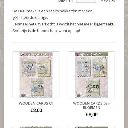
Min: €
0
Max: €
20
De HCC-reeks is een reeks pakketten met een
gelimiteerde oplage.
Eenmaal het uitverkocht is wordt het niet meer bijgemaakt.
Snel zijn is de boodschap, want op=op!
WOODEN CARDS 01
WOODEN CARDS 02 -
BLOEMEN
€8,00
€8,00