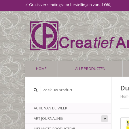
✓ Gratis verzending voor bestellingen vanaf €60,-
HOME
ALLE PRODUCTEN
Du
Hom
ACTIE VAN DE WEEK
ART JOURNALING
NIEUWSTE PRODUCTEN!