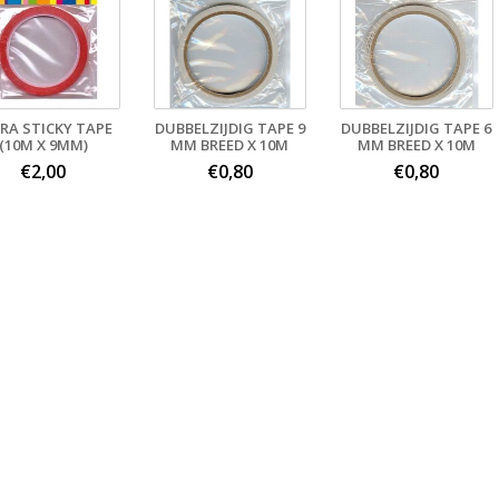
RA STICKY TAPE
DUBBELZIJDIG TAPE 9
DUBBELZIJDIG TAPE 6
(10M X 9MM)
MM BREED X 10M
MM BREED X 10M
€2,00
€0,80
€0,80