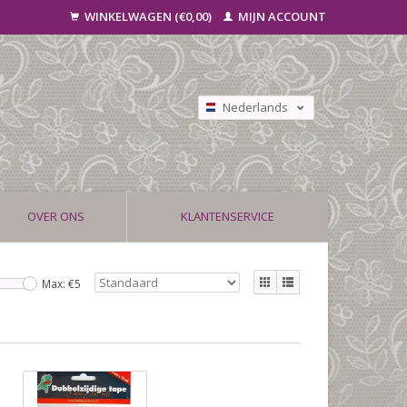
WINKELWAGEN (€0,00)
MIJN ACCOUNT
Nederlands
Deutsch
Français
OVER ONS
KLANTENSERVICE
Max: €
5