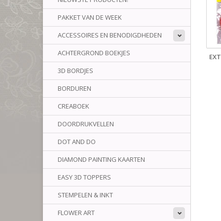
PAKKET VAN DE WEEK
ACCESSOIRES EN BENODIGDHEDEN
ACHTERGROND BOEKJES
EXT
3D BORDJES
BORDUREN
CREABOEK
DOORDRUKVELLEN
DOT AND DO
DIAMOND PAINTING KAARTEN
EASY 3D TOPPERS
STEMPELEN & INKT
FLOWER ART