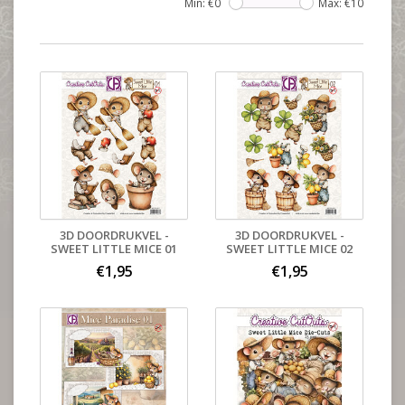
Min: €
0
Max: €
10
3D DOORDRUKVEL -
3D DOORDRUKVEL -
SWEET LITTLE MICE 01
SWEET LITTLE MICE 02
€1,95
€1,95