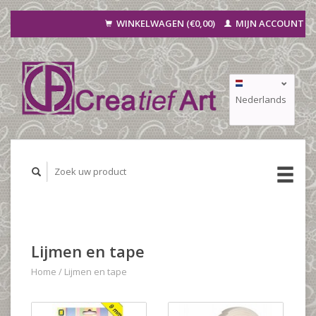
WINKELWAGEN (€0,00)
MIJN ACCOUNT
Nederlands
Deutsch
Français
Lijmen en tape
Home
/
Lijmen en tape