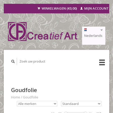
WINKELWAGEN (€0,00)
MIJN ACCOUNT
Nederlands
Deutsch
Français
Goudfolie
Home
/
Goudfolie