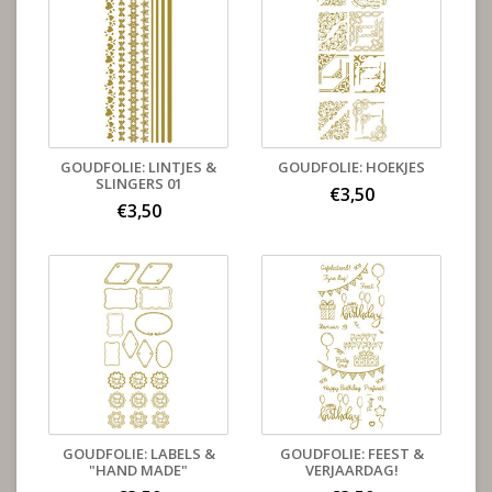
GOUDFOLIE: LINTJES &
GOUDFOLIE: HOEKJES
SLINGERS 01
€3,50
€3,50
GOUDFOLIE: LABELS &
GOUDFOLIE: FEEST &
"HAND MADE"
VERJAARDAG!