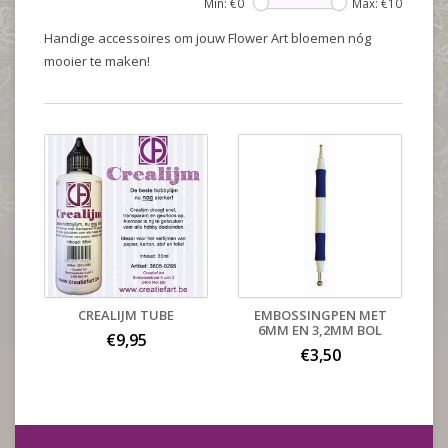
Min: €
0
Max: €
10
Handige accessoires om jouw Flower Art bloemen nóg
mooier te maken!
CREALIJM TUBE
EMBOSSINGPEN MET
6MM EN 3,2MM BOL
€9,95
€3,50