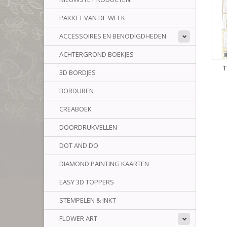
PAKKET VAN DE WEEK
ACCESSOIRES EN BENODIGDHEDEN
ACHTERGROND BOEKJES
T
3D BORDJES
BORDUREN
CREABOEK
DOORDRUKVELLEN
DOT AND DO
DIAMOND PAINTING KAARTEN
EASY 3D TOPPERS
STEMPELEN & INKT
FLOWER ART