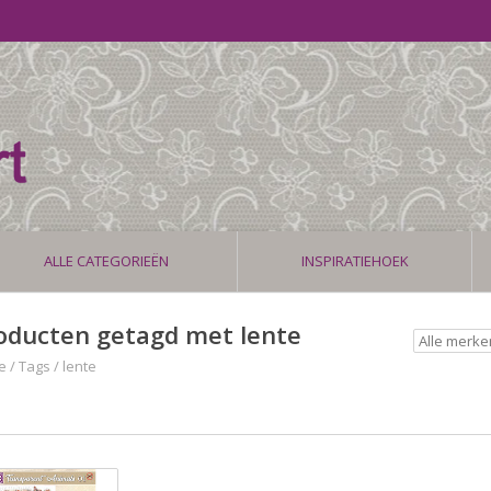
ALLE CATEGORIEËN
INSPIRATIEHOEK
oducten getagd met lente
e
/
Tags
/
lente