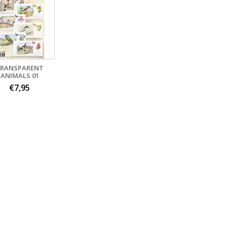
RANSPARENT
ANIMALS 01
€7,95