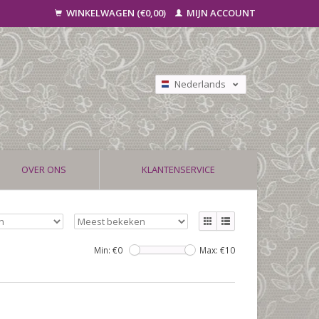
WINKELWAGEN (€0,00)
MIJN ACCOUNT
Nederlands
Deutsch
Français
OVER ONS
KLANTENSERVICE
Min: €
0
Max: €
10