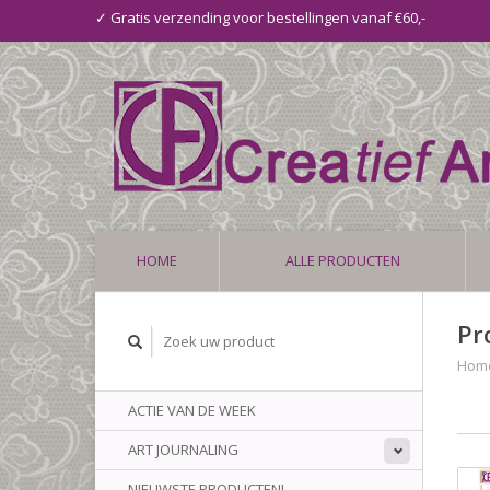
✓ Gratis verzending voor bestellingen vanaf €60,-
HOME
ALLE PRODUCTEN
Pr
Hom
ACTIE VAN DE WEEK
ART JOURNALING
NIEUWSTE PRODUCTEN!