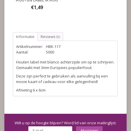
HOUTEN LABEL IK HOU
€1,49
Informatie
Reviews
(0)
Artikelnummer:
HBK-117
Aantal:
5000
Houten label met blanco achterzijde om op te schrijven.
Gemaakt met 3mm Europees populierhout.
Deze zijn perfect te gebruiken als aanvulling bij een
mooie kaart of cadeau voor elke gelegenheid!
Afmeting 6 x 6cm
Wilt u op de hoogte blijven? Word lid van onze mailinglijst:
Abonneer