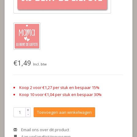
€1,49
Incl. btw
Koop 2 voor €1,27 per stuk en bespaar 15%
Koop 10 voor €1,04 per stuk en bespaar 30%
+
Toevoegen aan winkelwagen
-
Email ons over dit product
Aan verlanglijst toevoegen