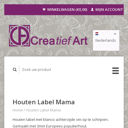
WINKELWAGEN (€0,00)
MIJN ACCOUNT
Nederlands
Deutsch
Français
Houten Label Mama
Home
/
Houten Label Mama
Houten label met blanco achterzijde om op te schrijven.
Gemaakt met 3mm Europees populierhout.