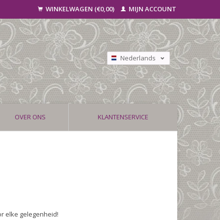
WINKELWAGEN (€0,00)
MIJN ACCOUNT
Nederlands
Deutsch
Français
OVER ONS
KLANTENSERVICE
or elke gelegenheid!