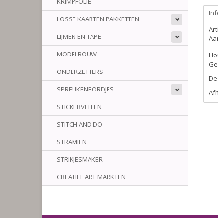
KRIMPFOLIE
Inf
LOSSE KAARTEN PAKKETTEN
Ar
LIJMEN EN TAPE
Aan
MODELBOUW
Hou
Ge
ONDERZETTERS
Dez
SPREUKENBORDJES
Afm
STICKERVELLEN
STITCH AND DO
STRAMIEN
STRIKJESMAKER
CREATIEF ART MARKTEN