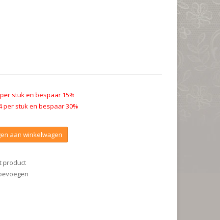
 per stuk en bespaar 15%
4 per stuk en bespaar 30%
en aan winkelwagen
t product
 toevoegen