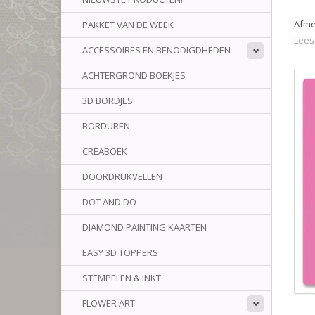
Afme
PAKKET VAN DE WEEK
Lees
ACCESSOIRES EN BENODIGDHEDEN
ACHTERGROND BOEKJES
3D BORDJES
BORDUREN
CREABOEK
DOORDRUKVELLEN
DOT AND DO
DIAMOND PAINTING KAARTEN
EASY 3D TOPPERS
STEMPELEN & INKT
FLOWER ART