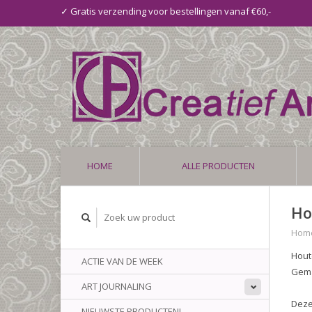
✓ Gratis verzending voor bestellingen vanaf €60,-
HOME
ALLE PRODUCTEN
Ho
Hom
Hout
ACTIE VAN DE WEEK
Gema
ART JOURNALING
Deze
NIEUWSTE PRODUCTEN!