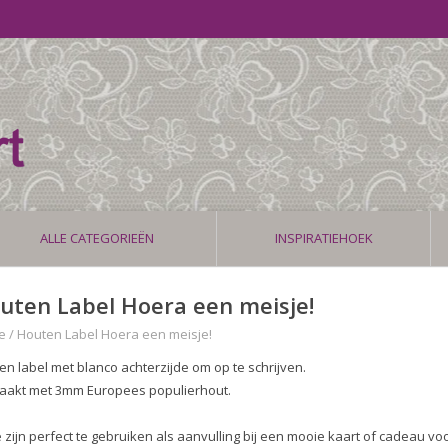
ALLE CATEGORIEËN
INSPIRATIEHOEK
uten Label Hoera een meisje!
e
/
Houten Label Hoera een meisje!
en label met blanco achterzijde om op te schrijven.
akt met 3mm Europees populierhout.
 zijn perfect te gebruiken als aanvulling bij een mooie kaart of cadeau vo