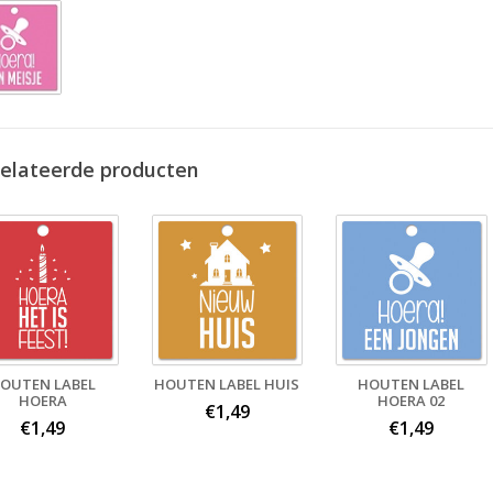
elateerde producten
OUTEN LABEL
HOUTEN LABEL HUIS
HOUTEN LABEL
HOERA
HOERA 02
€1,49
€1,49
€1,49