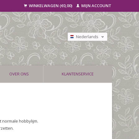
WINKELWAGEN (€0,00)
MIJN ACCOUNT
Nederlands
Deutsch
Français
OVER ONS
KLANTENSERVICE
t normale hobbylijm.
rzetten.