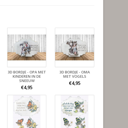
3D BORDJE - OPA MET
3D BORDJE - OMA
KINDEREN IN DE
MET VOGELS
SNEEUW
€4,95
€4,95