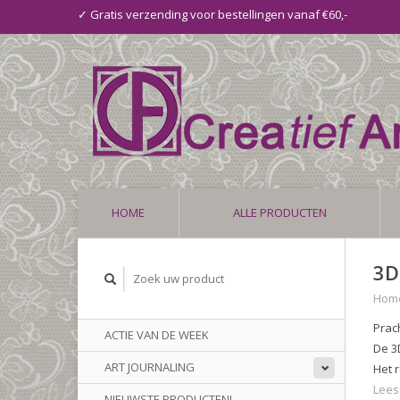
✓ Gratis verzending voor bestellingen vanaf €60,-
HOME
ALLE PRODUCTEN
3D
Hom
Prac
ACTIE VAN DE WEEK
De 3
ART JOURNALING
Het 
Lees
NIEUWSTE PRODUCTEN!