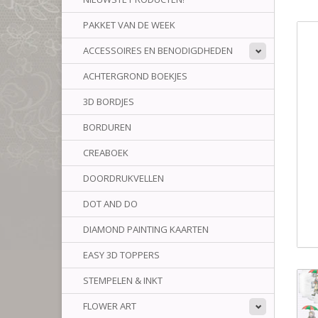
PAKKET VAN DE WEEK
ACCESSOIRES EN BENODIGDHEDEN
ACHTERGROND BOEKJES
3D BORDJES
BORDUREN
CREABOEK
DOORDRUKVELLEN
DOT AND DO
DIAMOND PAINTING KAARTEN
EASY 3D TOPPERS
STEMPELEN & INKT
FLOWER ART