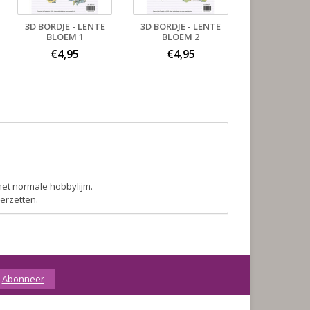
3D BORDJE - LENTE
3D BORDJE - LENTE
BLOEM 1
BLOEM 2
€4,95
€4,95
met normale hobbylijm.
eerzetten.
Abonneer