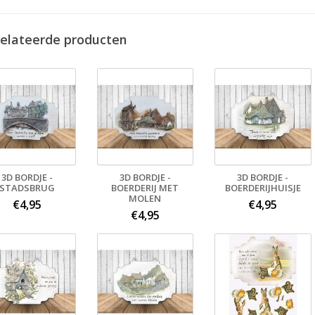
elateerde producten
3D BORDJE -
3D BORDJE -
3D BORDJE -
STADSBRUG
BOERDERIJ MET
BOERDERIJHUISJE
MOLEN
€4,95
€4,95
€4,95