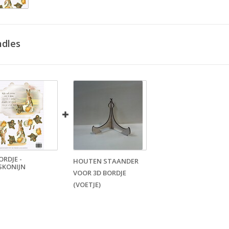
dles
ORDJE -
HOUTEN STAANDER
SKONIJN
VOOR 3D BORDJE
(VOETJE)