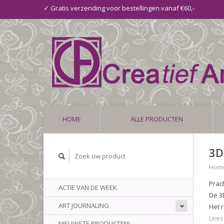
✓ Gratis verzending voor bestellingen vanaf €60,-
HOME
ALLE PRODUCTEN
3D
Hom
Prac
ACTIE VAN DE WEEK
De 3
ART JOURNALING
Het 
Lees
NIEUWSTE PRODUCTEN!