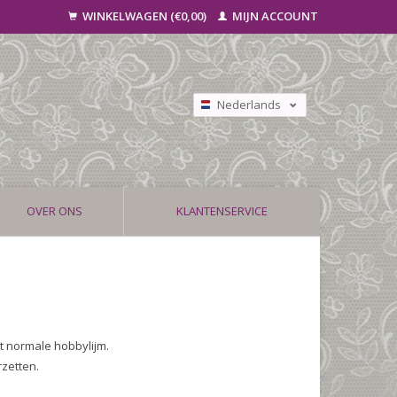
WINKELWAGEN (€0,00)
MIJN ACCOUNT
Nederlands
Deutsch
Français
OVER ONS
KLANTENSERVICE
t normale hobbylijm.
rzetten.