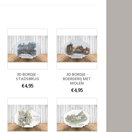
3D BORDJE -
3D BORDJE -
STADSBRUG
BOERDERIJ MET
MOLEN
€4,95
€4,95