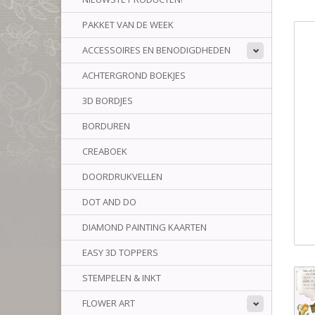
PAKKET VAN DE WEEK
ACCESSOIRES EN BENODIGDHEDEN
ACHTERGROND BOEKJES
3D BORDJES
BORDUREN
CREABOEK
DOORDRUKVELLEN
DOT AND DO
DIAMOND PAINTING KAARTEN
EASY 3D TOPPERS
STEMPELEN & INKT
FLOWER ART