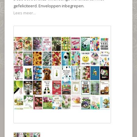
gefeliciteerd. Enveloppen inbegrepen.
Lees meer...