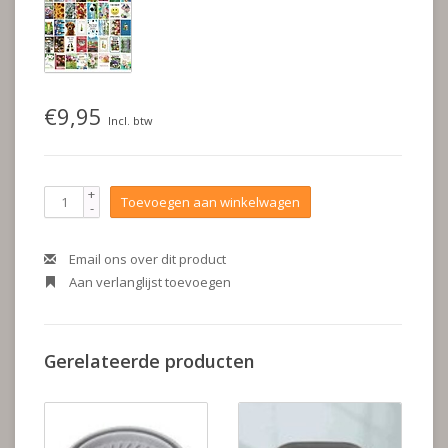
€9,95
Incl. btw
+
Toevoegen aan winkelwagen
-
Email ons over dit product
Aan verlanglijst toevoegen
Gerelateerde producten