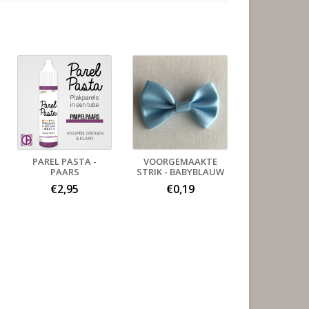
PAREL PASTA -
VOORGEMAAKTE
PAARS
STRIK - BABYBLAUW
€2,95
€0,19