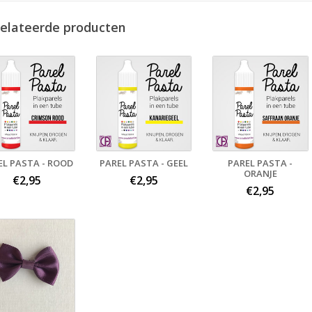
elateerde producten
EL PASTA - ROOD
PAREL PASTA - GEEL
PAREL PASTA -
ORANJE
€2,95
€2,95
€2,95