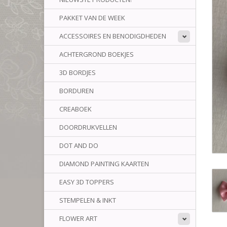
PAKKET VAN DE WEEK
ACCESSOIRES EN BENODIGDHEDEN
ACHTERGROND BOEKJES
3D BORDJES
BORDUREN
CREABOEK
DOORDRUKVELLEN
DOT AND DO
DIAMOND PAINTING KAARTEN
EASY 3D TOPPERS
STEMPELEN & INKT
FLOWER ART