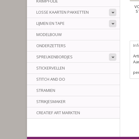
KRIMPFOLIE
V
S
LOSSE KAARTEN PAKKETTEN
LIJMEN EN TAPE
MODELBOUW
Inf
ONDERZETTERS
Ar
SPREUKENBORDJES
Aan
STICKERVELLEN
per
STITCH AND DO
STRAMIEN
STRIKJESMAKER
CREATIEF ART MARKTEN