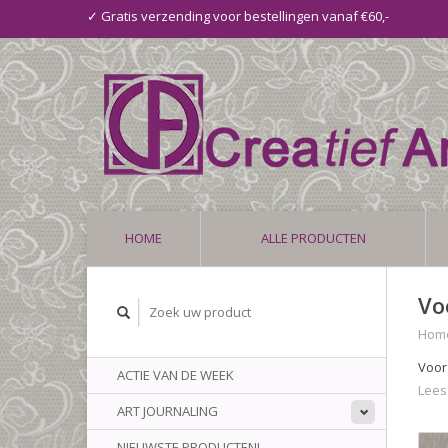
✓ Gratis verzending voor bestellingen vanaf €60,-
HOME
ALLE PRODUCTEN
Vo
Hom
Voor
ACTIE VAN DE WEEK
Lees
ART JOURNALING
NIEUWSTE PRODUCTEN!