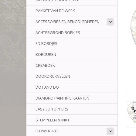
PAKKET VAN DE WEEK
ACCESSOIRES EN BENODIGDHEDEN
ACHTERGROND BOEKJES
3D BORDJES
BORDUREN
CREABOEK
DOORDRUKVELLEN
DOT AND DO
DIAMOND PAINTING KAARTEN
EASY 3D TOPPERS
STEMPELEN & INKT
FLOWER ART