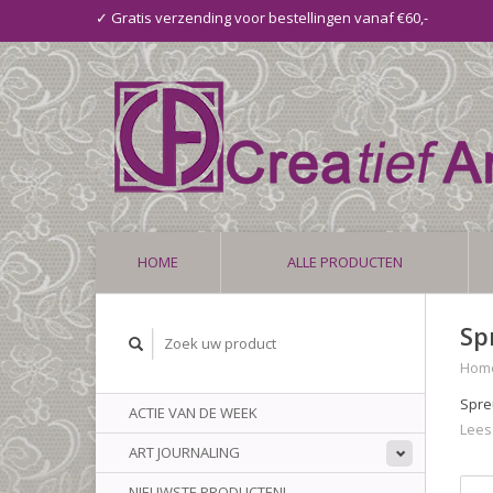
✓ Gratis verzending voor bestellingen vanaf €60,-
HOME
ALLE PRODUCTEN
Sp
Hom
Spre
ACTIE VAN DE WEEK
Lees
ART JOURNALING
NIEUWSTE PRODUCTEN!