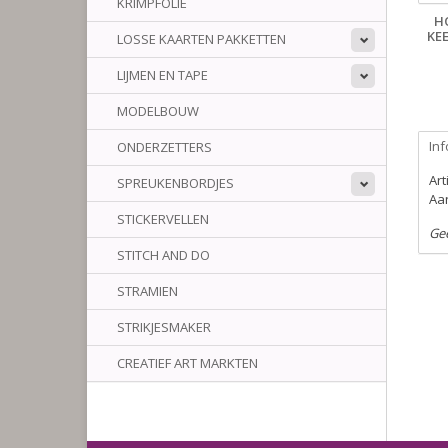
KRIMPFOLIE
H
KE
LOSSE KAARTEN PAKKETTEN
LIJMEN EN TAPE
MODELBOUW
Inf
ONDERZETTERS
Ar
SPREUKENBORDJES
Aan
STICKERVELLEN
Ge
STITCH AND DO
STRAMIEN
STRIKJESMAKER
CREATIEF ART MARKTEN