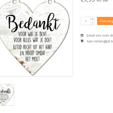
Incl. btw
+
Toevoeg
-
Email ons over di
Aan verlanglijst