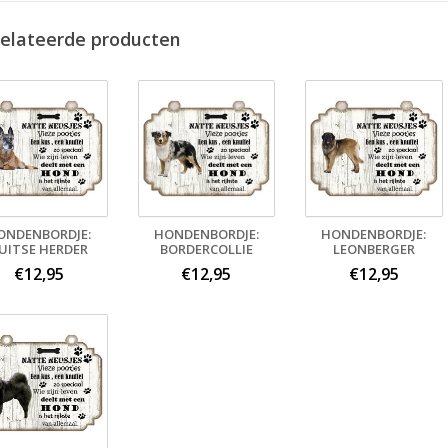
elateerde producten
ONDENBORDJE:
HONDENBORDJE:
HONDENBORDJE:
UITSE HERDER
BORDERCOLLIE
LEONBERGER
€12,95
€12,95
€12,95