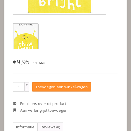
€9,95
Incl. btw
+
Toevoegen aan winkelwagen
-
Email ons over dit product
Aan verlanglijst toevoegen
Informatie
Reviews
(0)