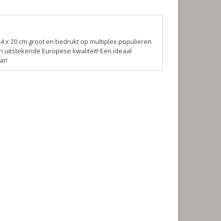
4 x 20 cm groot en bedrukt op multiplex populieren
 uitstekende Europese kwaliteit! Een ideaal
ar!