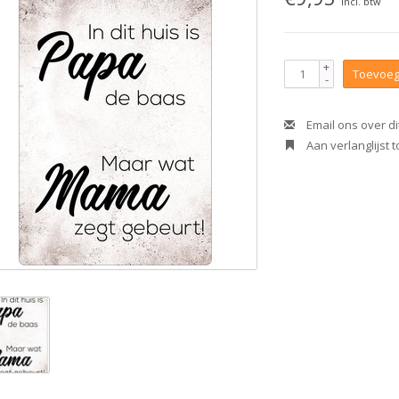
Incl. btw
+
Toevoeg
-
Email ons over di
Aan verlanglijst