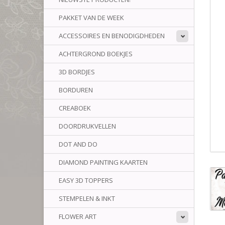
PAKKET VAN DE WEEK
ACCESSOIRES EN BENODIGDHEDEN
ACHTERGROND BOEKJES
3D BORDJES
BORDUREN
CREABOEK
DOORDRUKVELLEN
DOT AND DO
DIAMOND PAINTING KAARTEN
EASY 3D TOPPERS
STEMPELEN & INKT
FLOWER ART