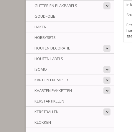
Inf
GLITTER EN PLAKPARELS
Stu
GOUDFOLIE
Een
HAKEN
hou
ge
HOBBYSETS
HOUTEN DECORATIE
HOUTEN LABELS
ISOMO
KARTON EN PAPIER
KAARTEN PAKKETTEN
KERSTARTIKELEN
KERSTBALLEN
KLOKKEN