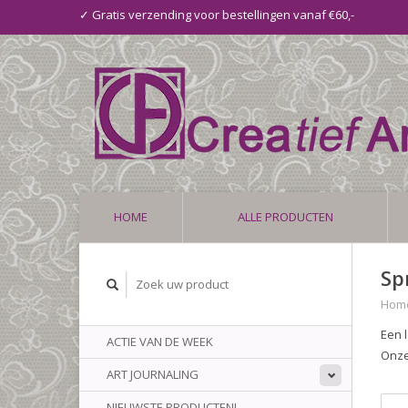
✓ Gratis verzending voor bestellingen vanaf €60,-
HOME
ALLE PRODUCTEN
Sp
Hom
Een 
ACTIE VAN DE WEEK
Onze
ART JOURNALING
NIEUWSTE PRODUCTEN!