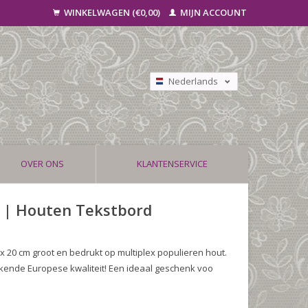
WINKELWAGEN (€0,00)
MIJN ACCOUNT
Nederlands
Deutsch
Français
OVER ONS
KLANTENSERVICE
! | Houten Tekstbord
x 20 cm groot en bedrukt op multiplex populieren hout.
kende Europese kwaliteit! Een ideaal geschenk voo