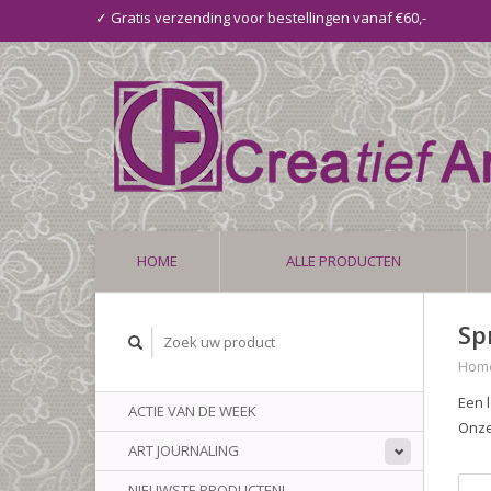
✓ Gratis verzending voor bestellingen vanaf €60,-
HOME
ALLE PRODUCTEN
Sp
Hom
Een 
ACTIE VAN DE WEEK
Onze
ART JOURNALING
NIEUWSTE PRODUCTEN!