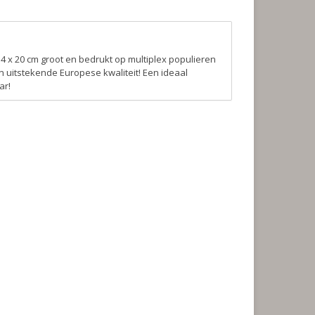
4 x 20 cm groot en bedrukt op multiplex populieren
 uitstekende Europese kwaliteit! Een ideaal
ar!