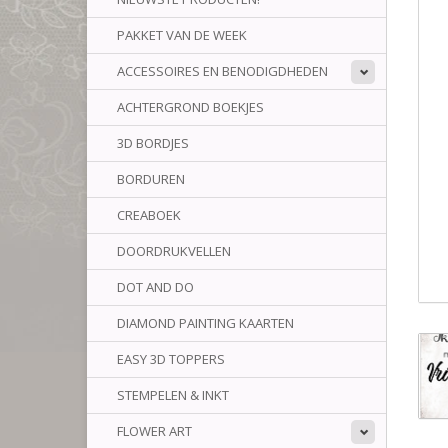
PAKKET VAN DE WEEK
ACCESSOIRES EN BENODIGDHEDEN
ACHTERGROND BOEKJES
3D BORDJES
BORDUREN
CREABOEK
DOORDRUKVELLEN
DOT AND DO
DIAMOND PAINTING KAARTEN
EASY 3D TOPPERS
STEMPELEN & INKT
FLOWER ART