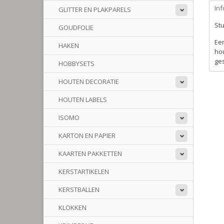
Inf
GLITTER EN PLAKPARELS
Stu
GOUDFOLIE
Een
HAKEN
hou
ge
HOBBYSETS
HOUTEN DECORATIE
HOUTEN LABELS
ISOMO
KARTON EN PAPIER
KAARTEN PAKKETTEN
KERSTARTIKELEN
KERSTBALLEN
KLOKKEN