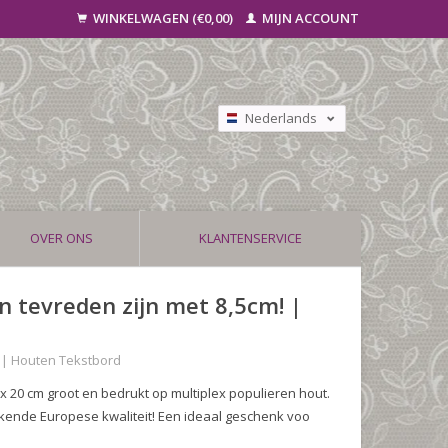
WINKELWAGEN (€0,00)
MIJN ACCOUNT
Nederlands
Deutsch
Français
OVER ONS
KLANTENSERVICE
 tevreden zijn met 8,5cm! |
 | Houten Tekstbord
x 20 cm groot en bedrukt op multiplex populieren hout.
kende Europese kwaliteit! Een ideaal geschenk voo