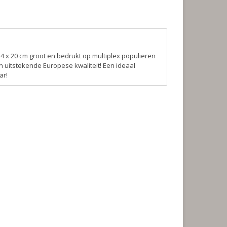
4 x 20 cm groot en bedrukt op multiplex populieren
 uitstekende Europese kwaliteit! Een ideaal
ar!