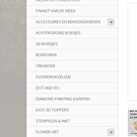
PAKKET VAN DE WEEK
ACCESSOIRES EN BENODIGDHEDEN
ACHTERGROND BOEKJES
3D BORDJES
BORDUREN
CREABOEK
DOORDRUKVELLEN
DOT AND DO
DIAMOND PAINTING KAARTEN
EASY 3D TOPPERS
STEMPELEN & INKT
FLOWER ART