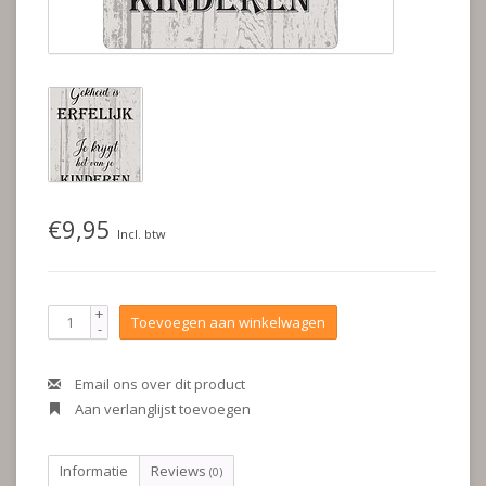
€9,95
Incl. btw
+
Toevoegen aan winkelwagen
-
Email ons over dit product
Aan verlanglijst toevoegen
Informatie
Reviews
(0)