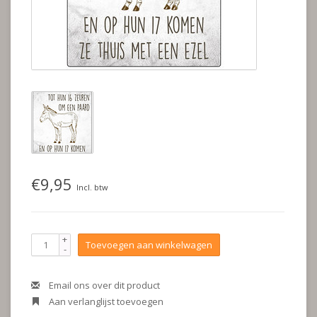
€9,95
Incl. btw
+
Toevoegen aan winkelwagen
-
Email ons over dit product
Aan verlanglijst toevoegen