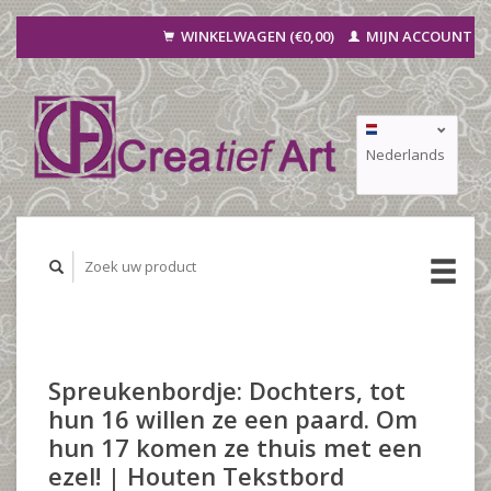
WINKELWAGEN (€0,00)
MIJN ACCOUNT
Nederlands
Deutsch
Français
Spreukenbordje: Dochters, tot
hun 16 willen ze een paard. Om
hun 17 komen ze thuis met een
ezel! | Houten Tekstbord