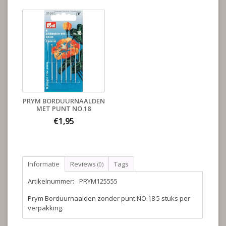
PRYM BORDUURNAALDEN
MET PUNT NO.18
€1,95
Informatie
Reviews
Tags
(0)
Artikelnummer:
PRYM125555
Prym Borduurnaalden zonder punt NO.18 5 stuks per
verpakking.