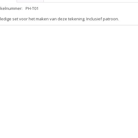
tikelnummer:
PH-T01
ledige set voor het maken van deze tekening. Inclusief patroon.