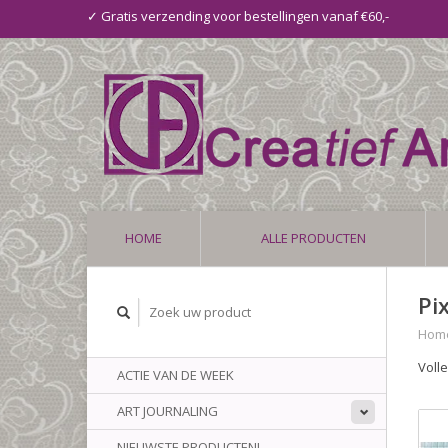
✓ Gratis verzending voor bestellingen vanaf €60,-
HOME
ALLE PRODUCTEN
Pi
Hom
Voll
ACTIE VAN DE WEEK
ART JOURNALING
NIEUWSTE PRODUCTEN!