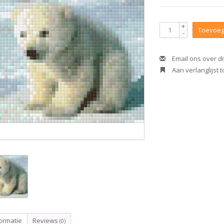
+
Toevoeg
-
Email ons over di
Aan verlanglijst
ormatie
Reviews
(0)