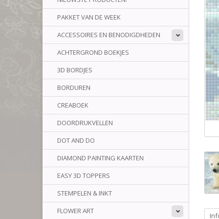
PAKKET VAN DE WEEK
ACCESSOIRES EN BENODIGDHEDEN
ACHTERGROND BOEKJES
3D BORDJES
BORDUREN
CREABOEK
DOORDRUKVELLEN
DOT AND DO
DIAMOND PAINTING KAARTEN
EASY 3D TOPPERS
STEMPELEN & INKT
FLOWER ART
Inf