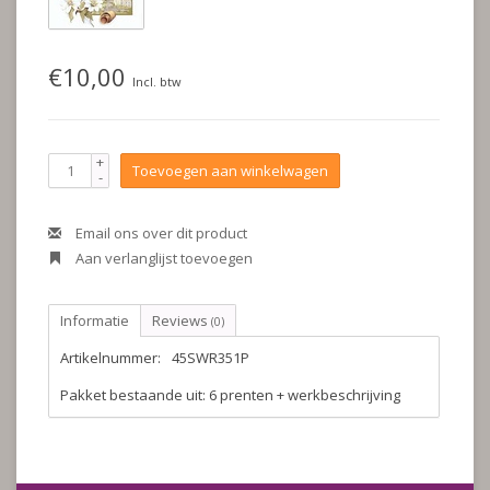
€10,00
Incl. btw
+
Toevoegen aan winkelwagen
-
Email ons over dit product
Aan verlanglijst toevoegen
Informatie
Reviews
(0)
Artikelnummer:
45SWR351P
Pakket bestaande uit: 6 prenten + werkbeschrijving