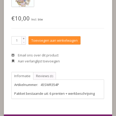
€10,00
Incl. btw
+
Toevoegen aan winkelwagen
-
Email ons over dit product
Aan verlanglijst toevoegen
Informatie
Reviews
(0)
Artikelnummer:
45SWR354P
Pakket bestaande uit: 6 prenten + werkbeschrijving