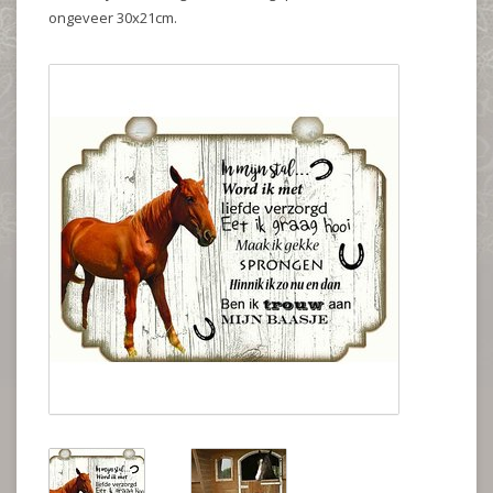
ongeveer 30x21cm.