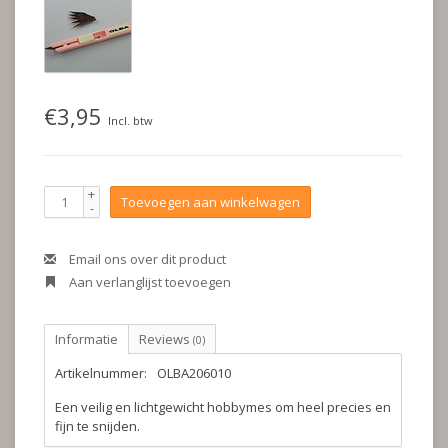
€3,95
Incl. btw
+
Toevoegen aan winkelwagen
-
Email ons over dit product
Aan verlanglijst toevoegen
Informatie
Reviews
(0)
Artikelnummer:
OLBA206010
Een veilig en lichtgewicht hobbymes om heel precies en
fijn te snijden.