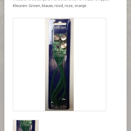
Kleuren: Groen, blauw, rood, roze, oranje.