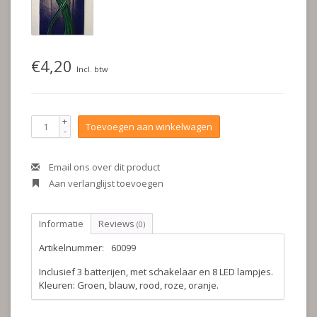
€4,20
Incl. btw
+
Toevoegen aan winkelwagen
-
Email ons over dit product
Aan verlanglijst toevoegen
Informatie
Reviews
(0)
Artikelnummer:
60099
Inclusief 3 batterijen, met schakelaar en 8 LED lampjes.
Kleuren: Groen, blauw, rood, roze, oranje.