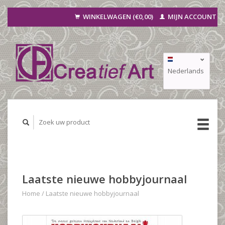
WINKELWAGEN (€0,00)
MIJN ACCOUNT
Nederlands
Deutsch
Français
Laatste nieuwe hobbyjournaal
Home
/
Laatste nieuwe hobbyjournaal