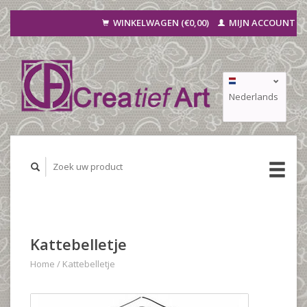
WINKELWAGEN (€0,00)
MIJN ACCOUNT
Nederlands
Deutsch
Français
Kattebelletje
Home
/
Kattebelletje