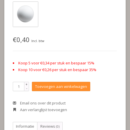
€0,40
Incl. btw
Koop 5 voor €0,34 per stuk en bespaar 15%
Koop 10 voor €0,26 per stuk en bespaar 35%
+
Toevoegen aan winkelwagen
-
Email ons over dit product
Aan verlanglijst toevoegen
Informatie
Reviews
(0)