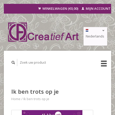
WINKELWAGEN (€0,00)
MIJN ACCOUNT
Nederlands
Deutsch
Français
Ik ben trots op je
Home
/
Ik ben trots op je