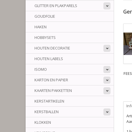
GLITTER EN PLAKPARELS
Ger
GOUDFOLIE
HAKEN
HOBBYSETS
HOUTEN DECORATIE
HOUTEN LABELS
ISOMO
FEE
KARTON EN PAPIER
KAARTEN PAKKETTEN
KERSTARTIKELEN
Inf
KERSTBALLEN
Ar
Aan
KLOKKEN
1 