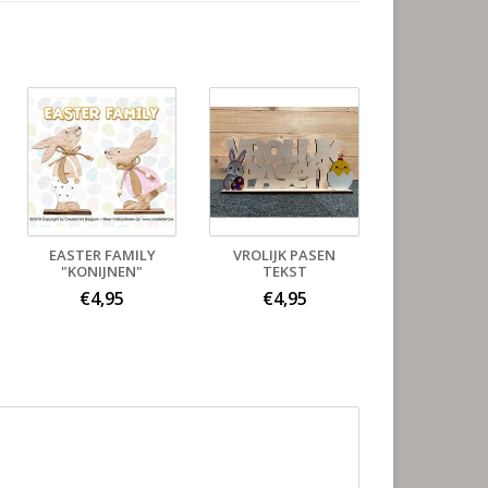
EASTER FAMILY
VROLIJK PASEN
"KONIJNEN"
TEKST
€4,95
€4,95