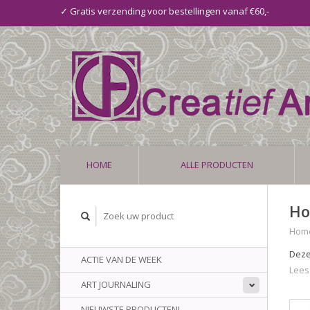
✓ Gratis verzending voor bestellingen vanaf €60,-
HOME
ALLE PRODUCTEN
Ho
Hom
Deze
ACTIE VAN DE WEEK
Lees
ART JOURNALING
NIEUWSTE PRODUCTEN!