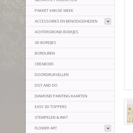
PAKKET VAN DE WEEK
ACCESSOIRES EN BENODIGDHEDEN
ACHTERGROND BOEKJES
3D BORDJES
BORDUREN
CREABOEK
DOORDRUKVELLEN
DOT AND DO
DIAMOND PAINTING KAARTEN
EASY 3D TOPPERS
STEMPELEN & INKT
FLOWER ART