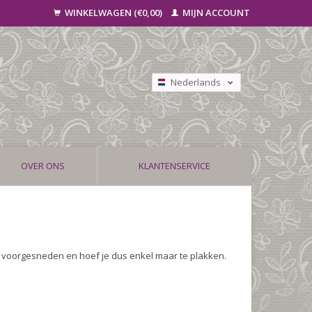
WINKELWAGEN (€0,00)
MIJN ACCOUNT
Nederlands
Deutsch
Français
OVER ONS
KLANTENSERVICE
l voorgesneden en hoef je dus enkel maar te plakken.