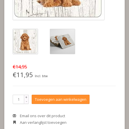
€14,95
€11,95
Incl. btw
+
Toevoegen aan winkelwagen
-
Email ons over dit product
Aan verlanglijst toevoegen