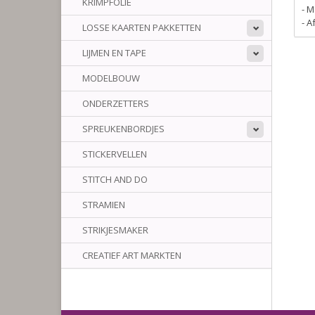
KRIMPFOLIE
- M
- 
LOSSE KAARTEN PAKKETTEN
LIJMEN EN TAPE
MODELBOUW
ONDERZETTERS
SPREUKENBORDJES
STICKERVELLEN
STITCH AND DO
STRAMIEN
STRIKJESMAKER
CREATIEF ART MARKTEN