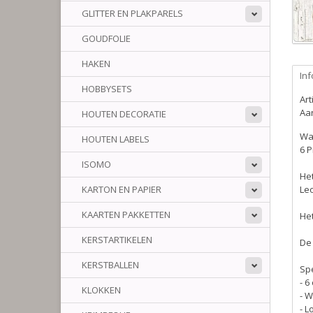
GLITTER EN PLAKPARELS
GOUDFOLIE
HAKEN
Inf
HOBBYSETS
Ar
Aan
HOUTEN DECORATIE
Wat
HOUTEN LABELS
6 P
ISOMO
Het
KARTON EN PAPIER
Leo
KAARTEN PAKKETTEN
Het
KERSTARTIKELEN
De
KERSTBALLEN
Spe
- 6
KLOKKEN
- 
- L