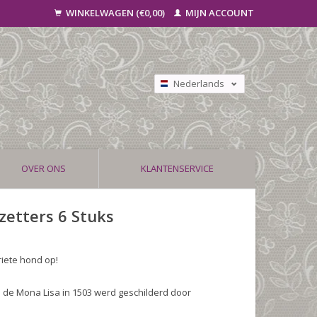
WINKELWAGEN (€0,00)
MIJN ACCOUNT
Nederlands
Deutsch
Français
OVER ONS
KLANTENSERVICE
etters 6 Stuks
riete hond op!
 de Mona Lisa in 1503 werd geschilderd door