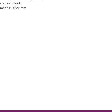
ateriaal: Hout
Afmeting: 91x91mm