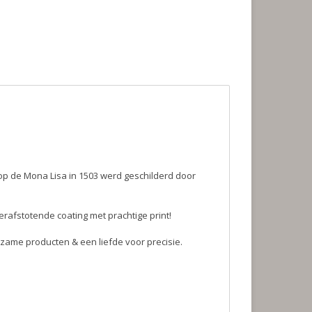
op de Mona Lisa in 1503 werd geschilderd door
rafstotende coating met prachtige print!
zame producten & een liefde voor precisie.