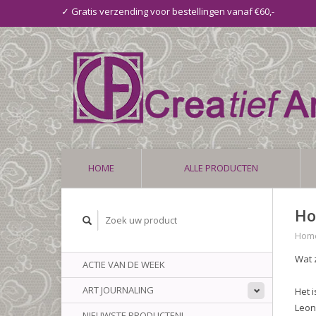
✓ Gratis verzending voor bestellingen vanaf €60,-
HOME
ALLE PRODUCTEN
Ho
Hom
Wat 
ACTIE VAN DE WEEK
ART JOURNALING
Het 
Leon
NIEUWSTE PRODUCTEN!