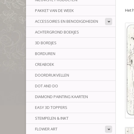
Het 
PAKKET VAN DE WEEK
ACCESSOIRES EN BENODIGDHEDEN
ACHTERGROND BOEKJES
3D BORDJES
BORDUREN
CREABOEK
DOORDRUKVELLEN
DOT AND DO
DIAMOND PAINTING KAARTEN
EASY 3D TOPPERS
STEMPELEN & INKT
FLOWER ART