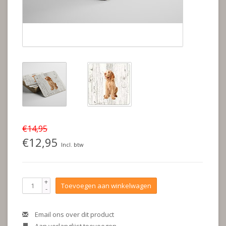
€14,95
€12,95
Incl. btw
+
Toevoegen aan winkelwagen
-
Email ons over dit product