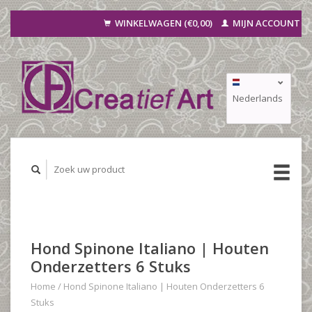
WINKELWAGEN (€0,00)
MIJN ACCOUNT
Nederlands
Deutsch
Français
Hond Spinone Italiano | Houten
Onderzetters 6 Stuks
Home
/
Hond Spinone Italiano | Houten Onderzetters 6
Stuks