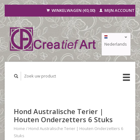
WINKELWAGEN (€0,00)
MIJN ACCOUNT
Nederlands
Deutsch
Français
Hond Australische Terier |
Houten Onderzetters 6 Stuks
Home
/
Hond Australische Terier | Houten Onderzetters 6
Stuks