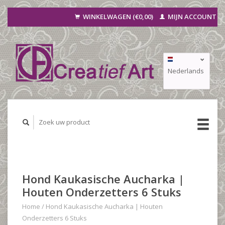
WINKELWAGEN (€0,00)
MIJN ACCOUNT
Nederlands
Deutsch
Français
Hond Kaukasische Aucharka |
Houten Onderzetters 6 Stuks
Home
/
Hond Kaukasische Aucharka | Houten
Onderzetters 6 Stuks