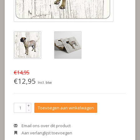
€14,95
€12,95
Incl. btw
+
Toevoegen aan winkelwagen
-
Email ons over dit product
Aan verlanglijst toevoegen