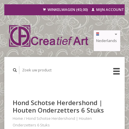
WINKELWAGEN (€0,00)
MIJN ACCOUNT
Nederlands
Deutsch
Français
Hond Schotse Herdershond |
Houten Onderzetters 6 Stuks
Home
/
Hond Schotse Herdershond | Houten
Onderzetters 6 Stuks