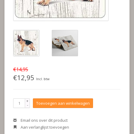
€14,95
€12,95
Incl. btw
+
Toevoegen aan winkelwagen
-
Email ons over dit product
Aan verlanglijst toevoegen