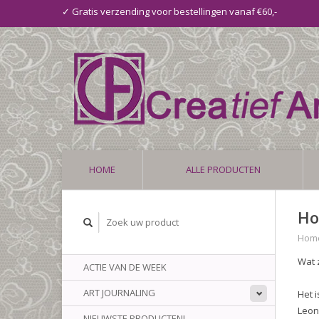
✓ Gratis verzending voor bestellingen vanaf €60,-
HOME
ALLE PRODUCTEN
Ho
Hom
Wat 
ACTIE VAN DE WEEK
ART JOURNALING
Het 
Leon
NIEUWSTE PRODUCTEN!