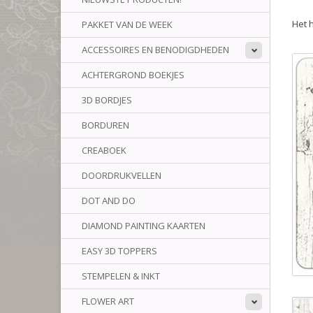
Het 
PAKKET VAN DE WEEK
ACCESSOIRES EN BENODIGDHEDEN
ACHTERGROND BOEKJES
3D BORDJES
BORDUREN
CREABOEK
DOORDRUKVELLEN
DOT AND DO
DIAMOND PAINTING KAARTEN
EASY 3D TOPPERS
STEMPELEN & INKT
FLOWER ART