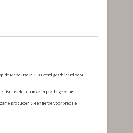
op de Mona Lisa in 1503 werd geschilderd door
rafstotende coating met prachtige print!
zame producten & een liefde voor precisie.