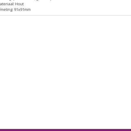
ateriaal: Hout
Afmeting: 91x91mm