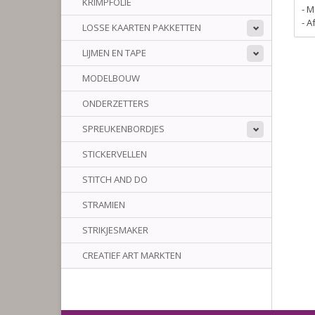
KRIMPFOLIE
- M
- 
LOSSE KAARTEN PAKKETTEN
LIJMEN EN TAPE
MODELBOUW
ONDERZETTERS
SPREUKENBORDJES
STICKERVELLEN
STITCH AND DO
STRAMIEN
STRIKJESMAKER
CREATIEF ART MARKTEN