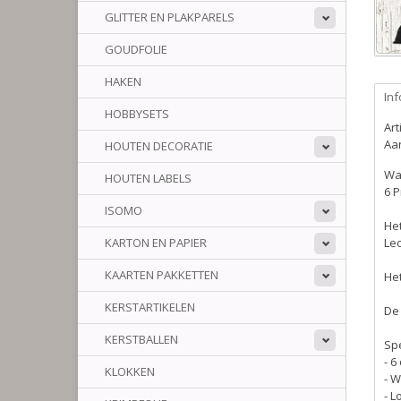
GLITTER EN PLAKPARELS
GOUDFOLIE
HAKEN
Inf
HOBBYSETS
Ar
Aan
HOUTEN DECORATIE
Wat
HOUTEN LABELS
6 P
ISOMO
Het
KARTON EN PAPIER
Leo
KAARTEN PAKKETTEN
Het
KERSTARTIKELEN
De
KERSTBALLEN
Spe
- 6
KLOKKEN
- 
- L