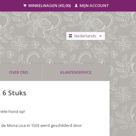
WINKELWAGEN (€0,00)
MIJN ACCOUNT
Nederlands
Deutsch
Français
OVER ONS
KLANTENSERVICE
 6 Stuks
riete hond op!
 de Mona Lisa in 1503 werd geschilderd door