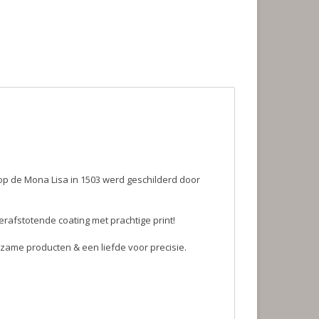
op de Mona Lisa in 1503 werd geschilderd door
rafstotende coating met prachtige print!
zame producten & een liefde voor precisie.