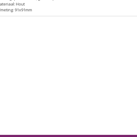
ateriaal: Hout
Afmeting: 91x91mm