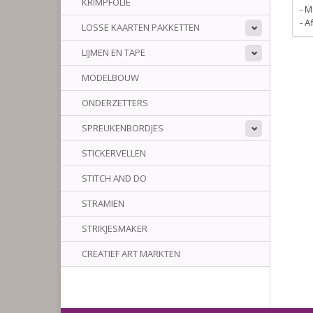
KRIMPFOLIE
- M
- 
LOSSE KAARTEN PAKKETTEN
LIJMEN EN TAPE
MODELBOUW
ONDERZETTERS
SPREUKENBORDJES
STICKERVELLEN
STITCH AND DO
STRAMIEN
STRIKJESMAKER
CREATIEF ART MARKTEN