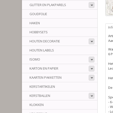
GLITTER EN PLAKPARELS
GOUDFOLIE
HAKEN
Inf
HOBBYSETS
Ar
Aan
HOUTEN DECORATIE
Wat
HOUTEN LABELS
6 P
ISOMO
Het
KARTON EN PAPIER
Leo
KAARTEN PAKKETTEN
Het
KERSTARTIKELEN
De
KERSTBALLEN
Spe
- 6
KLOKKEN
- 
- L