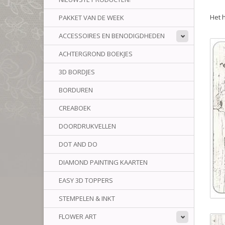
Het 
PAKKET VAN DE WEEK
ACCESSOIRES EN BENODIGDHEDEN
ACHTERGROND BOEKJES
3D BORDJES
BORDUREN
CREABOEK
DOORDRUKVELLEN
DOT AND DO
DIAMOND PAINTING KAARTEN
EASY 3D TOPPERS
STEMPELEN & INKT
FLOWER ART