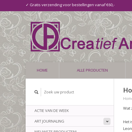
✓ Gratis verzending voor bestellingen vanaf €60,-
HOME
ALLE PRODUCTEN
Ho
Hom
Wat 
ACTIE VAN DE WEEK
ART JOURNALING
Het 
Leon
NIEUWSTE PRODUCTEN!