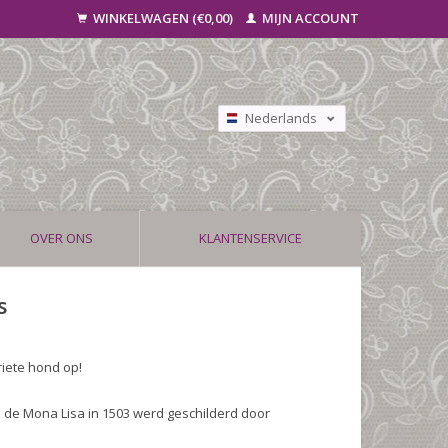
WINKELWAGEN (€0,00)
MIJN ACCOUNT
Nederlands
Deutsch
Français
OVER ONS
KLANTENSERVICE
s
riete hond op!
 de Mona Lisa in 1503 werd geschilderd door