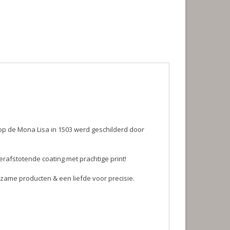
op de Mona Lisa in 1503 werd geschilderd door
rafstotende coating met prachtige print!
zame producten & een liefde voor precisie.