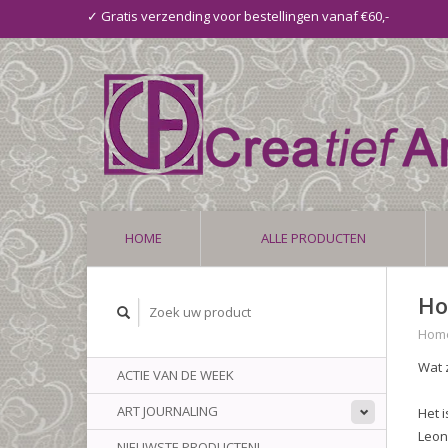
✓ Gratis verzending voor bestellingen vanaf €60,-
HOME
ALLE PRODUCTEN
Ho
Hom
Wat 
ACTIE VAN DE WEEK
ART JOURNALING
Het 
Leon
NIEUWSTE PRODUCTEN!