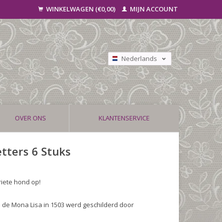
WINKELWAGEN (€0,00)
MIJN ACCOUNT
Nederlands
Deutsch
Français
OVER ONS
KLANTENSERVICE
tters 6 Stuks
riete hond op!
 de Mona Lisa in 1503 werd geschilderd door