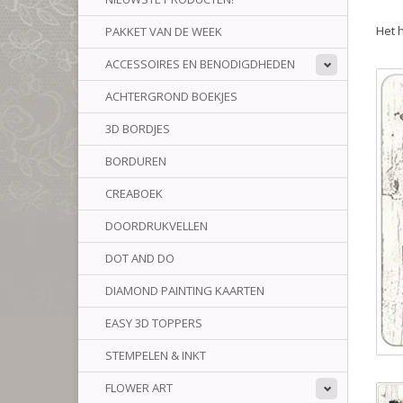
Het 
PAKKET VAN DE WEEK
ACCESSOIRES EN BENODIGDHEDEN
ACHTERGROND BOEKJES
3D BORDJES
BORDUREN
CREABOEK
DOORDRUKVELLEN
DOT AND DO
DIAMOND PAINTING KAARTEN
EASY 3D TOPPERS
STEMPELEN & INKT
FLOWER ART