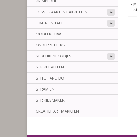
KRIMPFOLIE
- M
- 
LOSSE KAARTEN PAKKETTEN
LIJMEN EN TAPE
MODELBOUW
ONDERZETTERS
SPREUKENBORDJES
STICKERVELLEN
STITCH AND DO
STRAMIEN
STRIKJESMAKER
CREATIEF ART MARKTEN