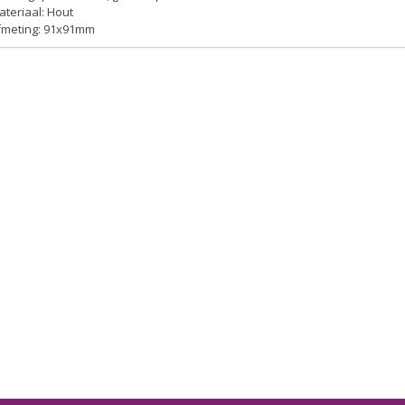
ateriaal: Hout
Afmeting: 91x91mm