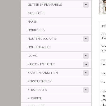
GLITTER EN PLAKPARELS
GOUDFOLIE
HAKEN
Inf
HOBBYSETS
Ar
Aan
HOUTEN DECORATIE
Wat
HOUTEN LABELS
6 P
ISOMO
Het
KARTON EN PAPIER
Leo
KAARTEN PAKKETTEN
Het
KERSTARTIKELEN
De
KERSTBALLEN
Spe
- 6
KLOKKEN
- 
- L