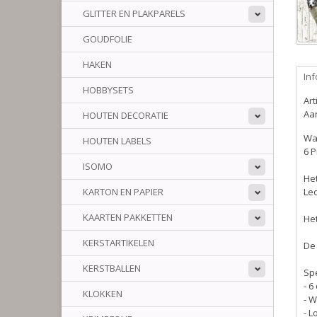
GLITTER EN PLAKPARELS
GOUDFOLIE
HAKEN
Inf
HOBBYSETS
Ar
Aan
HOUTEN DECORATIE
Wat
HOUTEN LABELS
6 P
ISOMO
Het
KARTON EN PAPIER
Leo
KAARTEN PAKKETTEN
Het
KERSTARTIKELEN
De
KERSTBALLEN
Spe
- 6
KLOKKEN
- 
- L