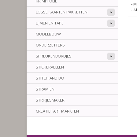
KRIMPFOLIE
- M
- 
LOSSE KAARTEN PAKKETTEN
LIJMEN EN TAPE
MODELBOUW
ONDERZETTERS
SPREUKENBORDJES
STICKERVELLEN
STITCH AND DO
STRAMIEN
STRIKJESMAKER
CREATIEF ART MARKTEN