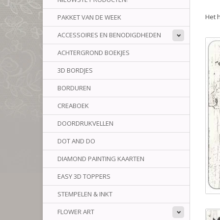
Het 
PAKKET VAN DE WEEK
ACCESSOIRES EN BENODIGDHEDEN
ACHTERGROND BOEKJES
3D BORDJES
BORDUREN
CREABOEK
DOORDRUKVELLEN
DOT AND DO
DIAMOND PAINTING KAARTEN
EASY 3D TOPPERS
STEMPELEN & INKT
FLOWER ART