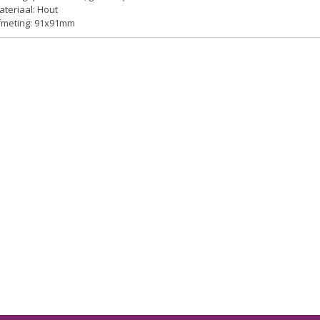
ateriaal: Hout
Afmeting: 91x91mm