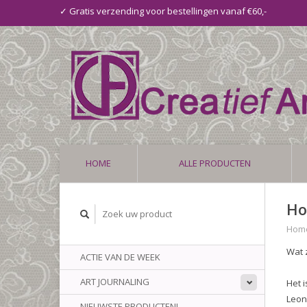
✓ Gratis verzending voor bestellingen vanaf €60,-
HOME
ALLE PRODUCTEN
Ho
Hom
Wat 
ACTIE VAN DE WEEK
ART JOURNALING
Het 
Leon
NIEUWSTE PRODUCTEN!