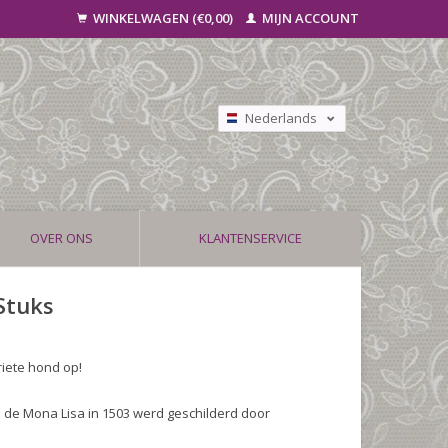
WINKELWAGEN (€0,00)
MIJN ACCOUNT
Nederlands
Deutsch
Français
OVER ONS
KLANTENSERVICE
Stuks
riete hond op!
 de Mona Lisa in 1503 werd geschilderd door