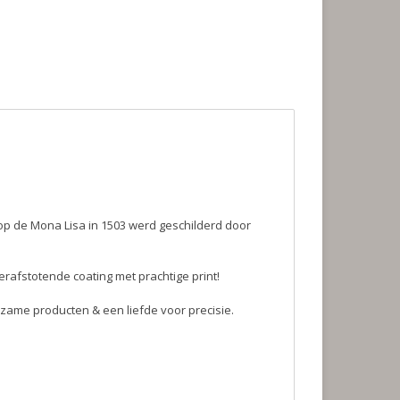
op de Mona Lisa in 1503 werd geschilderd door
rafstotende coating met prachtige print!
zame producten & een liefde voor precisie.