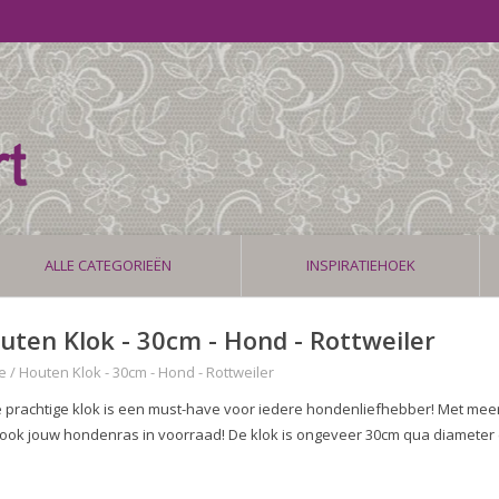
ALLE CATEGORIEËN
INSPIRATIEHOEK
uten Klok - 30cm - Hond - Rottweiler
e
/
Houten Klok - 30cm - Hond - Rottweiler
 prachtige klok is een must-have voor iedere hondenliefhebber! Met mee
 ook jouw hondenras in voorraad! De klok is ongeveer 30cm qua diameter 