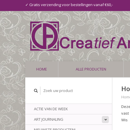
✓ Gratis verzending voor bestellingen vanaf €60,-
HOME
ALLE PRODUCTEN
Ho
Hom
Deze
ACTIE VAN DE WEEK
vast
ART JOURNALING
Wis
NIEUWSTE PRODUCTEN!