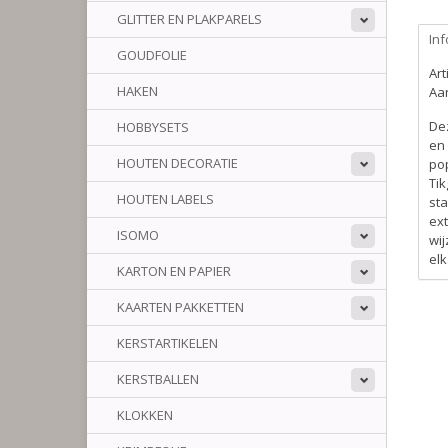
GLITTER EN PLAKPARELS
Inf
GOUDFOLIE
Ar
HAKEN
Aan
De
HOBBYSETS
en 
HOUTEN DECORATIE
pop
Tik
HOUTEN LABELS
sta
ext
ISOMO
wij
el
KARTON EN PAPIER
KAARTEN PAKKETTEN
KERSTARTIKELEN
KERSTBALLEN
KLOKKEN