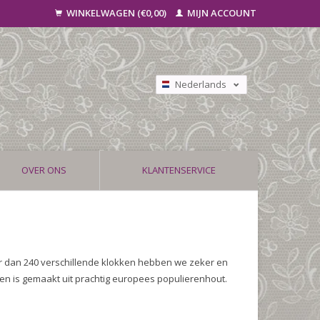
WINKELWAGEN (€0,00)
MIJN ACCOUNT
Nederlands
Deutsch
Français
OVER ONS
KLANTENSERVICE
r dan 240 verschillende klokken hebben we zeker en
en is gemaakt uit prachtig europees populierenhout.