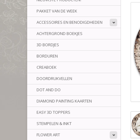
PAKKET VAN DE WEEK
ACCESSOIRES EN BENODIGDHEDEN
ACHTERGROND BOEKJES
3D BORDJES
BORDUREN
CREABOEK
DOORDRUKVELLEN
DOT AND DO
DIAMOND PAINTING KAARTEN
EASY 3D TOPPERS
STEMPELEN & INKT
FLOWER ART