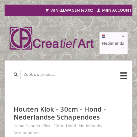
WINKELWAGEN (€0,00)
MIJN ACCOUNT
Nederlands
Deutsch
Français
Houten Klok - 30cm - Hond -
Nederlandse Schapendoes
Home
/
Houten Klok - 30cm - Hond - Nederlandse
Schapendoes