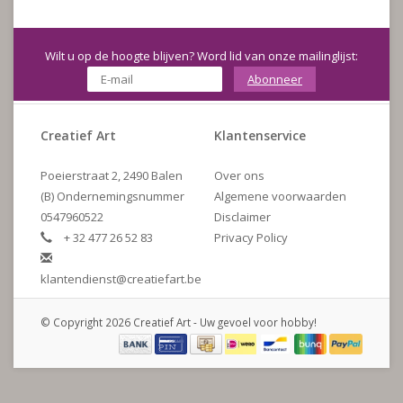
Wilt u op de hoogte blijven? Word lid van onze mailinglijst:
Abonneer
Creatief Art
Klantenservice
Poeierstraat 2, 2490 Balen
Over ons
(B) Ondernemingsnummer
Algemene voorwaarden
0547960522
Disclaimer
+ 32 477 26 52 83
Privacy Policy
klantendienst@creatiefart.be
© Copyright 2026 Creatief Art - Uw gevoel voor hobby!